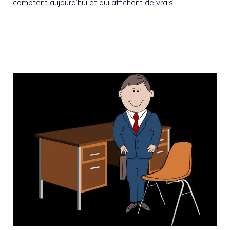
comptent aujourd’hui et qui affichent de vrais …