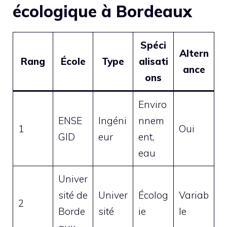
écologique à Bordeaux
Spéci
Altern
Rang
École
Type
alisati
ance
ons
Enviro
ENSE
Ingéni
nnem
1
Oui
GID
eur
ent,
eau
Univer
sité de
Univer
Écolog
Variab
2
Borde
sité
ie
le