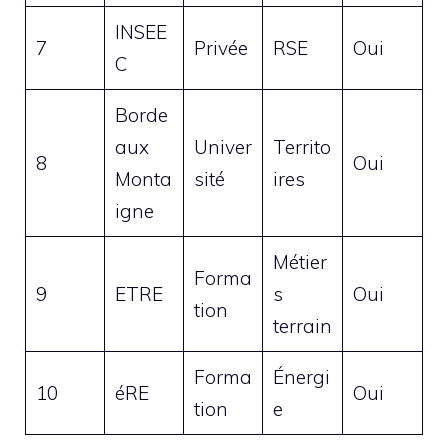
INSEE
7
Privée
RSE
Oui
C
Borde
aux
Univer
Territo
8
Oui
Monta
sité
ires
igne
Métier
Forma
9
ETRE
s
Oui
tion
terrain
Forma
Énergi
10
éRE
Oui
tion
e