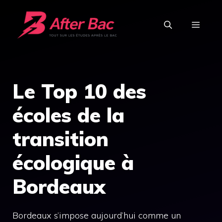
Aller
au
MEN
contenu
Le Top 10 des
écoles de la
transition
écologique à
Bordeaux
Bordeaux s’impose aujourd’hui comme un