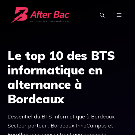
Aller
au
MEN
contenu
Le top 10 des BTS
informatique en
alternance à
Bordeaux
L’essentiel du BTS Informatique à Bordeaux
Secteur porteur : Bordeaux InnoCampus et
Euratlantique concentrent une demande