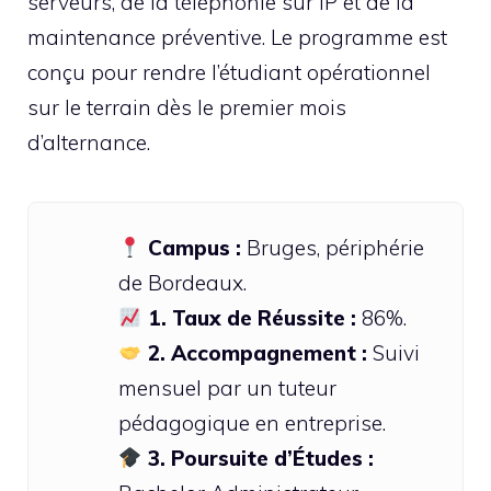
serveurs, de la téléphonie sur IP et de la
maintenance préventive. Le programme est
conçu pour rendre l’étudiant opérationnel
sur le terrain dès le premier mois
d’alternance.
Campus :
Bruges, périphérie
de Bordeaux.
1. Taux de Réussite :
86%.
2. Accompagnement :
Suivi
mensuel par un tuteur
pédagogique en entreprise.
3. Poursuite d’Études :