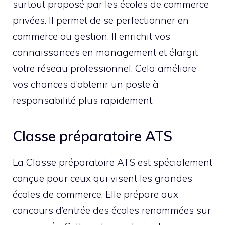
surtout proposé par les écoles de commerce
privées. Il permet de se perfectionner en
commerce ou gestion. Il enrichit vos
connaissances en management et élargit
votre réseau professionnel. Cela améliore
vos chances d’obtenir un poste à
responsabilité plus rapidement.
Classe préparatoire ATS
La Classe préparatoire ATS est spécialement
conçue pour ceux qui visent les grandes
écoles de commerce. Elle prépare aux
concours d’entrée des écoles renommées sur