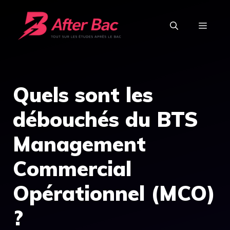
Aller
au
MEN
contenu
Quels sont les
débouchés du BTS
Management
Commercial
Opérationnel (MCO)
?